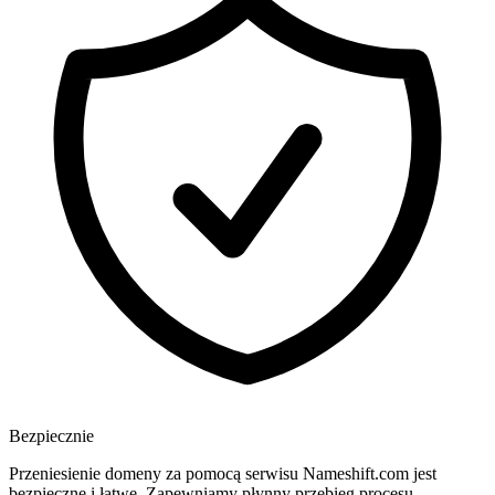
Bezpiecznie
Przeniesienie domeny za pomocą serwisu Nameshift.com jest
bezpieczne i łatwe. Zapewniamy płynny przebieg procesu